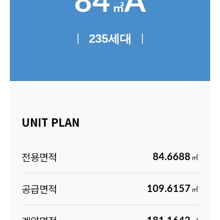
84
A
㎡
|
|
235
세대
UNIT PLAN
전용면적
84.6688
㎡
공급면적
109.6157
㎡