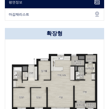
평면정보
마감재리스트
확장형