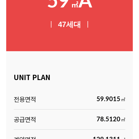
59
A
㎡
|
|
47
세대
UNIT PLAN
전용면적
59.9015
㎡
공급면적
78.5120
㎡