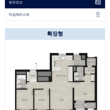
평면정보
마감재리스트
확장형