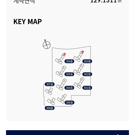
계약면적
129.1311
㎡
KEY MAP