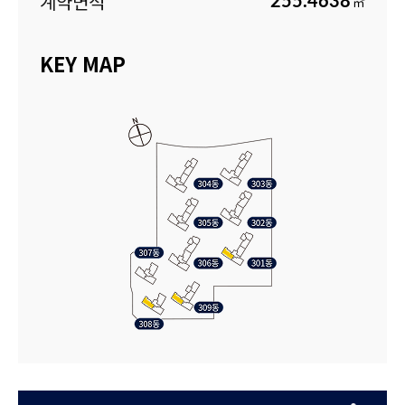
계약면적
255.4638
㎡
KEY MAP