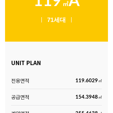
119
A
㎡
|
|
71
세대
UNIT PLAN
전용면적
119.6029
㎡
공급면적
154.3948
㎡