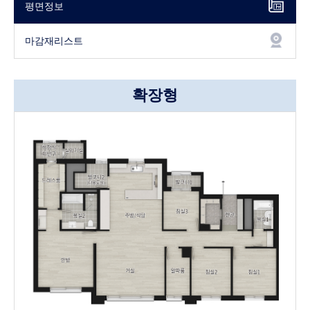
평면정보
마감재리스트
확장형