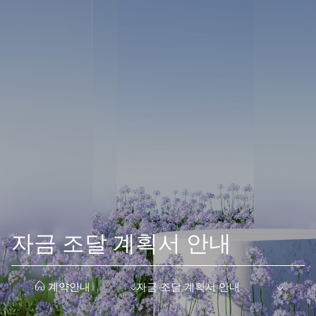
자금 조달 계획서 안내
주택취득자금 조달 및 입주계획서 양식과 자금조달계획 참고사항
당첨자 계약 구비서류에 포함되는 서식입니다. 항목별 금액·합계
자금 조달 계획서 안내
계약안내
자금 조달 계획서 안내