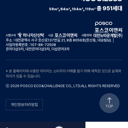
,
,
,
총 951세대
59
㎡
84
㎡
104
㎡
119
㎡
주소 : 대전광역시 서구 둔산로137번길 21, 8층 8059호(둔산동, 대승빌딩) │
사업자등록번호 : 107-86-72508
관저더샵3차, 대전관저더샵3차, 더샵관저3차
※ 본 홈페이지에 사용된 이미지는 소비자의 이해를 돕기 위해 제작된 것으로 실제와
차이가 있을 수 있습니다.
ⓒ 2026 POSCO ECO&CHALLENGE CO., LTD.ALL RIGHTS RESERVED
개인정보처리방침
TOP