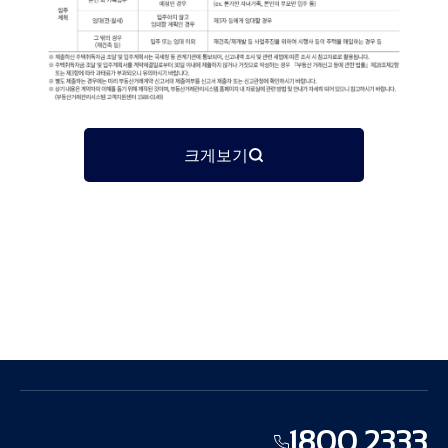
크게보기
1800.2333