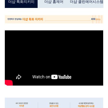
더샵 특화지키미
더샵 홈제어
더샵 클린에어시스템