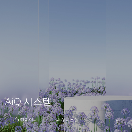
AiQ 시스템
안전에서 안심까지 모두 책임지는 최첨단 라이프, 더샵의 스마트홈 
한 차원 높은 첨단 기술이 당신의 일상에 편리함을 선물합니다. ※ 
AiQ 시스템
단지안내
AiQ 시스템