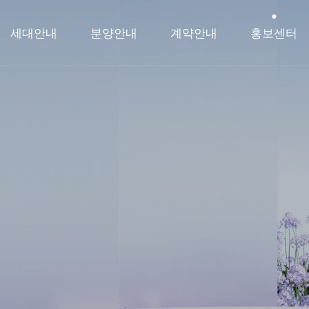
세대안내
분양안내
계약안내
홍보센터