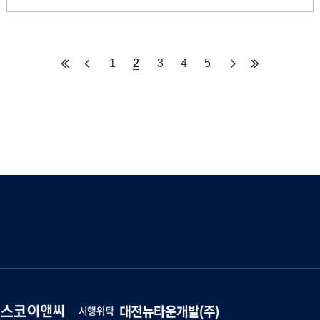
체육공원 등 녹지 공간도 풍부하다
1
2
3
4
5