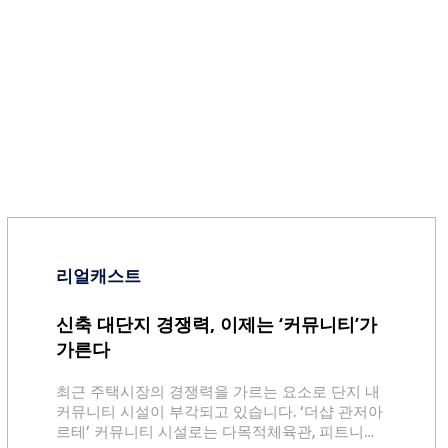
리얼캐스트
신축 대단지 경쟁력, 이제는 ‘커뮤니티’가
가른다
최근 주택시장의 경쟁력을 가르는 요소로 단지 내
커뮤니티 시설이 부각되고 있습니다. ‘더샵 관저아
르테’ 커뮤니티 시설로는 다목적체육관, 피트니스