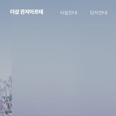
언론보도
사업안내
단지안내