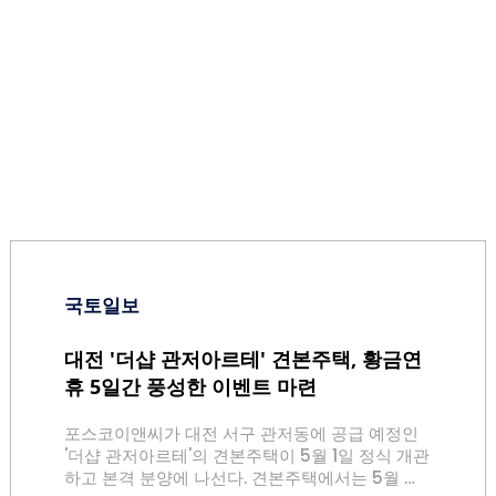
국토일보
대전 '더샵 관저아르테' 견본주택, 황금연
휴 5일간 풍성한 이벤트 마련
포스코이앤씨가 대전 서구 관저동에 공급 예정인
'더샵 관저아르테'의 견본주택이 5월 1일 정식 개관
하고 본격 분양에 나선다. 견본주택에서는 5월 가