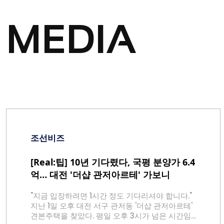
MEDIA
조선비즈
[Real:팁] 10년 기다렸다, 국평 분양가 6.4
억… 대전 '더샵 관저아르테' 가보니
"지금 입장하려면 1시간 정도 기다리셔야 합니다."
지난 1일 오후 대전 서구 관저동 '더샵 관저아르테'
견본주택을 찾았다. 평일 오후 3시가 넘은 시간임